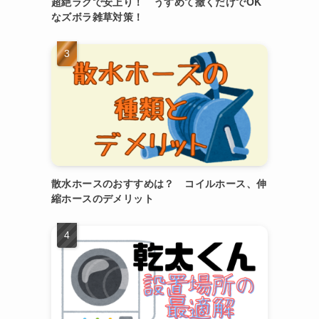
超絶ラクで安上り！ うすめて撒くだけでOK
なズボラ雑草対策！
散水ホースのおすすめは？ コイルホース、伸
縮ホースのデメリット