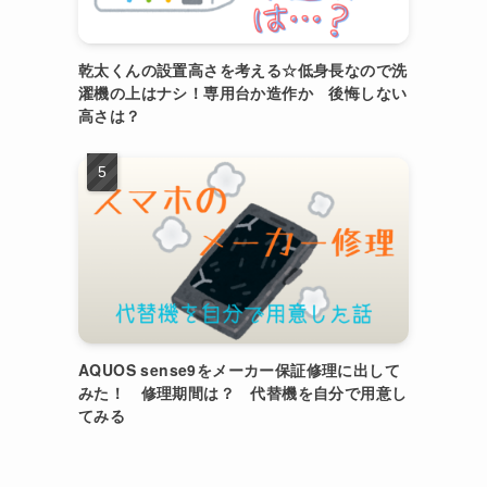
乾太くんの設置高さを考える☆低身長なので洗
濯機の上はナシ！専用台か造作か 後悔しない
高さは？
AQUOS sense9をメーカー保証修理に出して
みた！ 修理期間は？ 代替機を自分で用意し
てみる