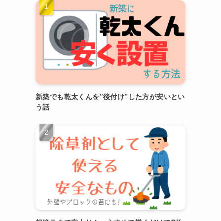
新築でも乾太くんを”後付け”した方が安いとい
う話