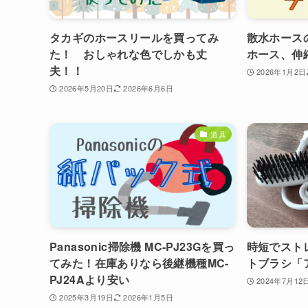
タカギのホースリールを買ってみ
散水ホース
た！ おしゃれな色でしかも丈
ホース、伸
夫！！
2026年1月2日
2026年5月20日
2026年6月6日
道具
Panasonic掃除機 MC-PJ23Gを買っ
時短でスト
てみた！在庫ありなら後継機種MC-
トブラシ「
PJ24Aより安い
2024年7月12
2025年3月19日
2026年1月5日