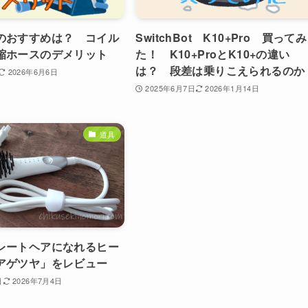
のおすすめは？ コイル
SwitchBot K10+Pro 買ってみ
縮ホースのデメリット
た！ K10+ProとK10+の違い
は？ 段差は乗りこえられるのか
2026年6月6日
2025年6月7日
2026年1月14日
道具
レートヘアになれるヒー
アゲツヤ」をレビュー
日
2026年7月4日