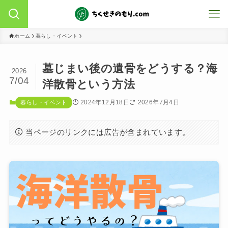
ホーム
暮らし・イベント
墓じまい後の遺骨をどうする？海
2026
7/04
洋散骨という方法
2024年12月18日
2026年7月4日
暮らし・イベント
当ページのリンクには広告が含まれています。