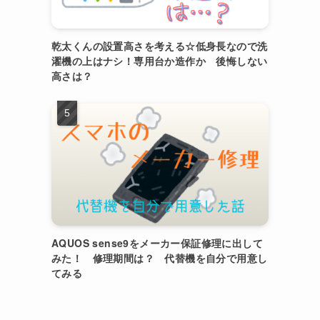
乾太くんの設置高さを考える☆低身長なので洗
濯機の上はナシ！専用台か造作か 後悔しない
高さは？
AQUOS sense9をメーカー保証修理に出して
みた！ 修理期間は？ 代替機を自分で用意し
てみる