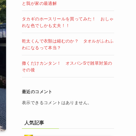
と我が家の最適解
タカギのホースリールを買ってみた！ おしゃ
れな色でしかも丈夫！！
乾太くんで衣類は縮むのか？ タオルがふわふ
わになるって本当？
撒くだけカンタン！ オスバンSで雑草対策の
その後
最近のコメント
表示できるコメントはありません。
人気記事