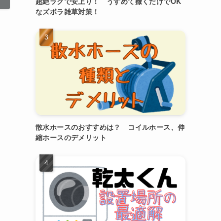
超絶ラクで安上り！ うすめて撒くだけでOK
なズボラ雑草対策！
散水ホースのおすすめは？ コイルホース、伸
縮ホースのデメリット