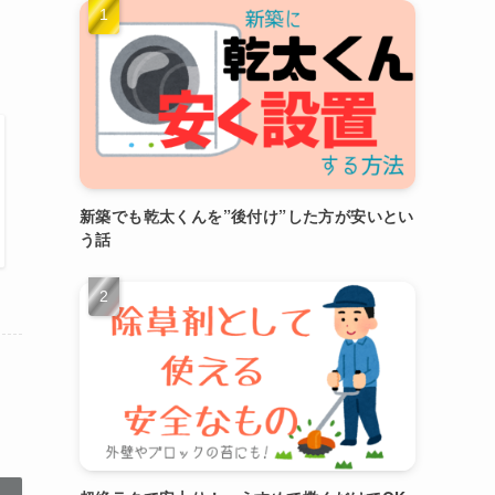
新築でも乾太くんを”後付け”した方が安いとい
う話