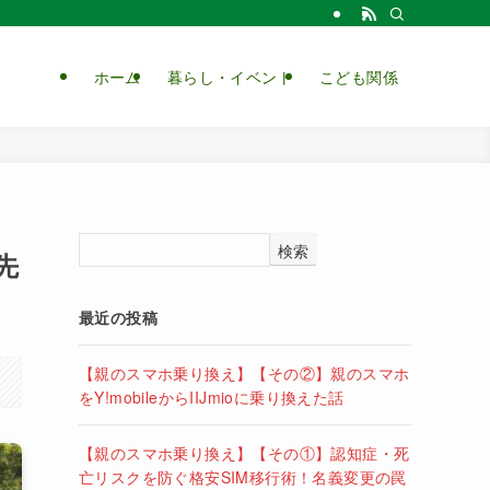
ホーム
暮らし・イベント
こども関係
検索
先
最近の投稿
【親のスマホ乗り換え】【その②】親のスマホ
をY!mobileからIIJmioに乗り換えた話
【親のスマホ乗り換え】【その①】認知症・死
亡リスクを防ぐ格安SIM移行術！名義変更の罠