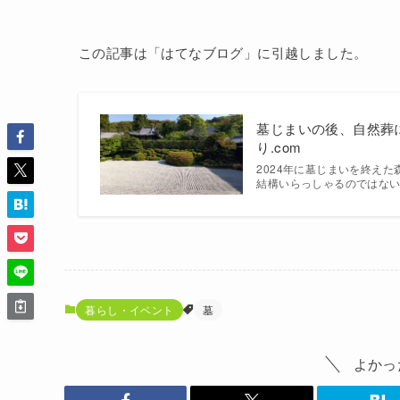
この記事は「はてなブログ」に引越しました。
墓じまいの後、自然葬
り.com
2024年に墓じまいを終えた森のヌ
結構いらっしゃるのではないか
暮らし・イベント
墓
よかっ